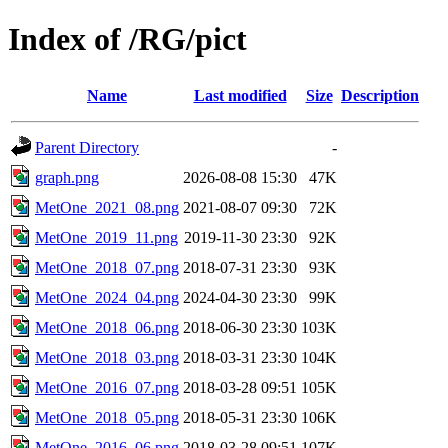
Index of /RG/pict
Name
Last modified
Size
Description
Parent Directory
-
graph.png
2026-08-08 15:30
47K
MetOne_2021_08.png
2021-08-07 09:30
72K
MetOne_2019_11.png
2019-11-30 23:30
92K
MetOne_2018_07.png
2018-07-31 23:30
93K
MetOne_2024_04.png
2024-04-30 23:30
99K
MetOne_2018_06.png
2018-06-30 23:30
103K
MetOne_2018_03.png
2018-03-31 23:30
104K
MetOne_2016_07.png
2018-03-28 09:51
105K
MetOne_2018_05.png
2018-05-31 23:30
106K
MetOne_2016_06.png
2018-03-28 09:51
107K