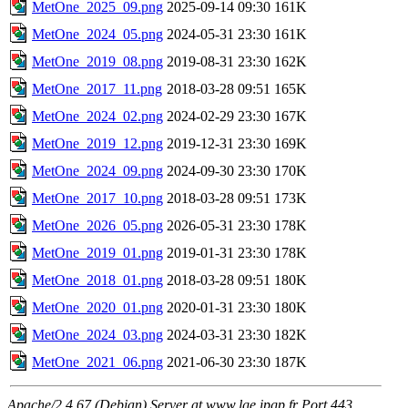
MetOne_2025_09.png
2025-09-14 09:30
161K
MetOne_2024_05.png
2024-05-31 23:30
161K
MetOne_2019_08.png
2019-08-31 23:30
162K
MetOne_2017_11.png
2018-03-28 09:51
165K
MetOne_2024_02.png
2024-02-29 23:30
167K
MetOne_2019_12.png
2019-12-31 23:30
169K
MetOne_2024_09.png
2024-09-30 23:30
170K
MetOne_2017_10.png
2018-03-28 09:51
173K
MetOne_2026_05.png
2026-05-31 23:30
178K
MetOne_2019_01.png
2019-01-31 23:30
178K
MetOne_2018_01.png
2018-03-28 09:51
180K
MetOne_2020_01.png
2020-01-31 23:30
180K
MetOne_2024_03.png
2024-03-31 23:30
182K
MetOne_2021_06.png
2021-06-30 23:30
187K
Apache/2.4.67 (Debian) Server at www.lge.ipgp.fr Port 443