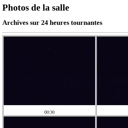
Photos de la salle
Archives sur 24 heures tournantes
00:30