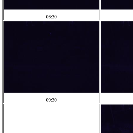
06:30
09:30